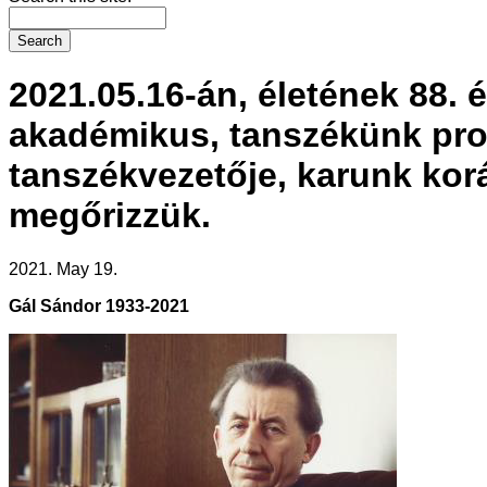
2021.05.16-án, életének 88.
akadémikus, tanszékünk prof
tanszékvezetője, karunk kor
megőrizzük.
2021. May 19.
Gál Sándor 1933-2021