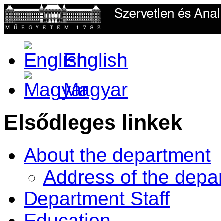
English
Magyar
Elsődleges linkek
About the department
Address of the depa
Department Staff
Education