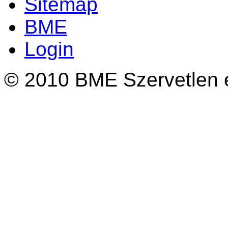
Sitemap
BME
Login
© 2010 BME Szervetlen é