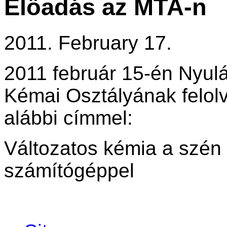
Előadás az MTA-n
2011. February 17.
2011 február 15-én Nyul
Kémai Osztályának felolv
alábbi címmel:
Változatos kémia a szén 
számítógéppel